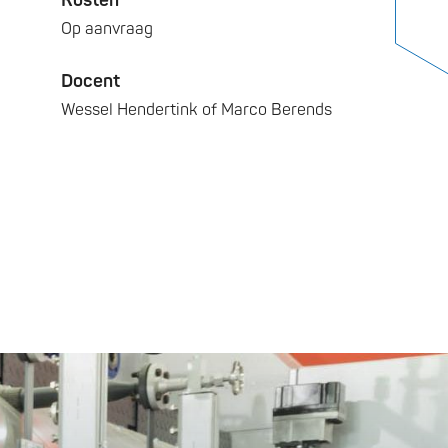
Kosten
Op aanvraag
Docent
Wessel Hendertink of Marco Berends