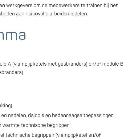
 van werkgevers om de medewerkers te trainen bij het
heden aan risicovolle arbeidsmiddelen.
mma
le A (vlampijpketels met gasbranders) en/of module B
sbranders)
aking)
- en nadelen, risico’s en hedendaagse toepassingen.
 warmte technische begrippen.
el technische begrippen (vlampijpketel en/of