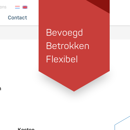
ie
 ons
Contact
Bevoegd
Betrokken
Flexibel
n