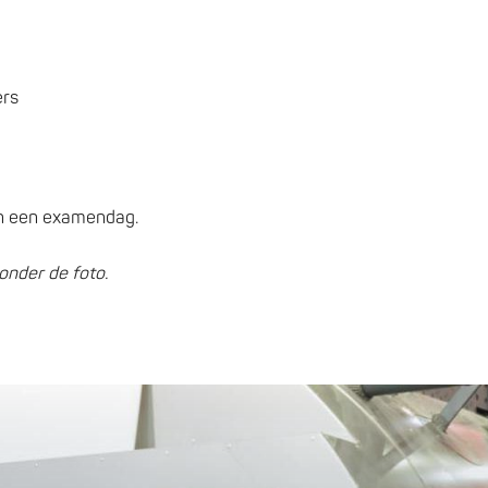
ers
en een examendag.
onder de foto.