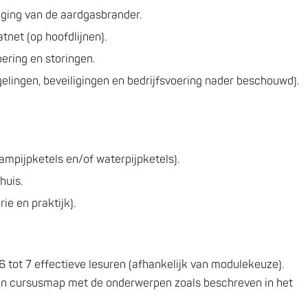
iging van de aardgasbrander.
net (op hoofdlijnen).
ering en storingen.
elingen, beveiligingen en bedrijfsvoering nader beschouwd).
ampijpketels en/of waterpijpketels).
huis.
ie en praktijk).
6 tot 7 effectieve lesuren (afhankelijk van modulekeuze).
een cursusmap met de onderwerpen zoals beschreven in het