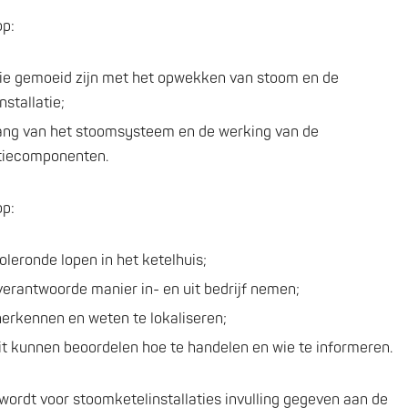
op:
 die gemoeid zijn met het opwekken van stoom en de
nstallatie;
ang van het stoomsysteem en de werking van de
latiecomponenten.
op:
oleronde lopen in het ketelhuis;
 verantwoorde manier in- en uit bedrijf nemen;
herkennen en weten te lokaliseren;
eit kunnen beoordelen hoe te handelen en wie te informeren.
 wordt voor stoomketelinstallaties invulling gegeven aan de