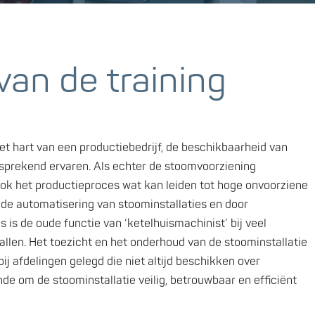
van de training
et hart van een productiebedrijf, de beschikbaarheid van
sprekend ervaren. Als echter de stoomvoorziening
 ook het productieproces wat kan leiden tot hoge onvoorziene
de automatisering van stoominstallaties en door
 is de oude functie van ‘ketelhuismachinist’ bij veel
allen. Het toezicht en het onderhoud van de stoominstallatie
bij afdelingen gelegd die niet altijd beschikken over
de om de stoominstallatie veilig, betrouwbaar en efficiënt